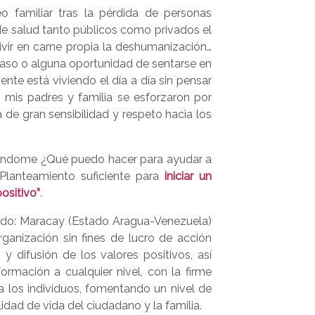
familiar tras la pérdida de personas
 de salud tanto públicos como privados el
vir en carne propia la deshumanización…
l paso o alguna oportunidad de sentarse en
nte está viviendo el día a día sin pensar
 mis padres y familia se esforzaron por
de gran sensibilidad y respeto hacia los
ándome ¿Qué puedo hacer para ayudar a
Planteamiento suficiente para
iniciar un
ositivo”
.
sido: Maracay (Estado Aragua-Venezuela)
organización sin fines de lucro de acción
y difusión de los valores positivos, así
rmación a cualquier nivel, con la firme
 los individuos, fomentando un nivel de
lidad de vida del ciudadano y la familia.