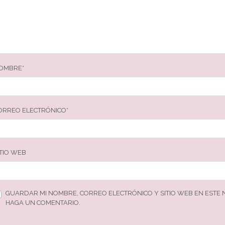
OMBRE
*
ORREO ELECTRÓNICO
*
ITIO WEB
GUARDAR MI NOMBRE, CORREO ELECTRÓNICO Y SITIO WEB EN ESTE
HAGA UN COMENTARIO.