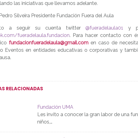
lando las iniciativas que llevamos adelante.
Pedro Silveira Presidente Fundación Fuera del Aula
ito a seguir su cuenta twitter
@fueradelaula01
y pu
k.com/fueradelaula.fundacion
. Para hacer contacto con és
nico
fundacionfueradelaula@gmail.com
en caso de necesitar
 o Eventos en entidades educativas o corporativas y tamb
ausa.
AS RELACIONADAS
Fundación UMA
Les invito a conocer la gran labor de una f
niños,…