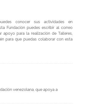
edes conocer sus actividades en
ta Fundación puedes escribir al correo
 apoyo para la realización de Talleres,
ién para que puedas colaborar con esta
undación venezolana, que apoya a