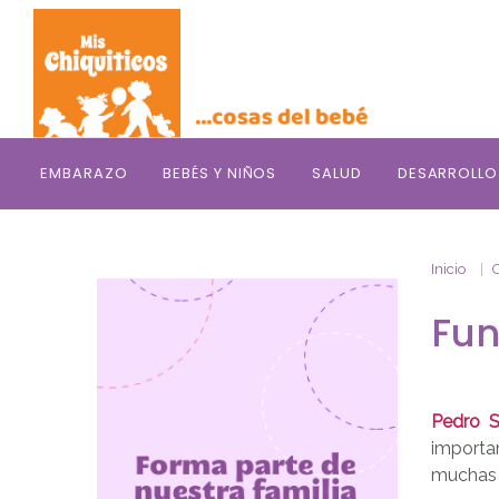
Saltar al contenido principal
EMBARAZO
BEBÉS Y NIÑOS
SALUD
DESARROLLO
Inicio
Fun
Pedro Si
importa
muchas