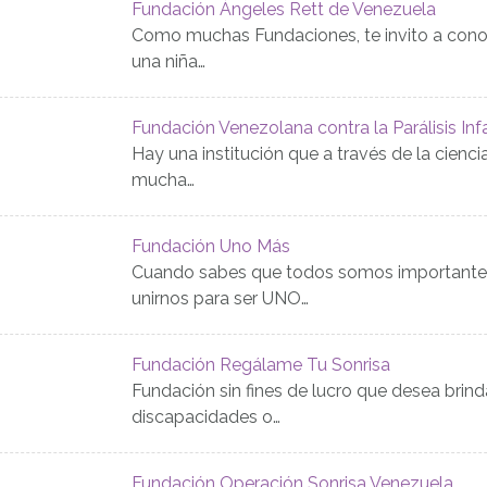
Fundación Ángeles Rett de Venezuela
Como muchas Fundaciones, te invito a conoc
una niña…
Fundación Venezolana contra la Parálisis Infa
Hay una institución que a través de la cienci
mucha…
Fundación Uno Más
Cuando sabes que todos somos importantes 
unirnos para ser UNO…
Fundación Regálame Tu Sonrisa
Fundación sin fines de lucro que desea brind
discapacidades o…
Fundación Operación Sonrisa Venezuela