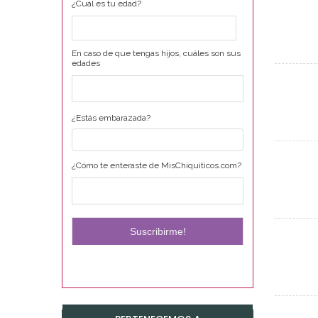
¿Cuál es tu edad?
En caso de que tengas hijos, cuáles son sus
edades
¿Estás embarazada?
¿Cómo te enteraste de MisChiquiticos.com?