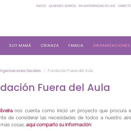
INICIO
QUIENES SOMOS
MI MATERNIDAD ES ASÍ
DIRECT
SOY MAMÁ
CRIANZA
FAMILIA
ORGANIZACIONES
Organizaciones Sociales
Fundación Fuera del Aula
dación Fuera del Aula
lveira
nos cuenta como inició un proyecto que procura el
nte de considerar las necesidades de todos a nuestro al
 más cosas,
aquí comparto su información
: