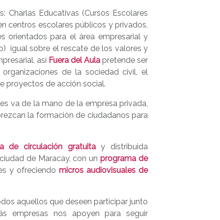
: Charlas Educativas (Cursos Escolares
en centros escolares públicos y privados,
s orientados para el área empresarial y
 igual sobre el rescate de los valores y
resarial, así
Fuera del Aula
pretende ser
s organizaciones de la sociedad civil, el
e proyectos de acción social.
ades va de la mano de la empresa privada,
vorezcan la formación de ciudadanos para
a de circulación gratuita
y distribuida
a ciudad de Maracay, con un
programa de
es y ofreciendo
micros audiovisuales de
todos aquellos que deseen participar junto
ás empresas nos apoyen para seguir