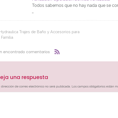
Todos sabemos que no hay nada que se comp
…
ydraulica Trajes de Baño y Accesorios para
Familia
an encontrado comentarios
eja una respuesta
 dirección de correo electrónico no será publicada.
Los campos obligatorios están 