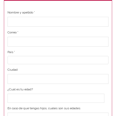
Nombre y apellido
*
Correo
*
País
*
Ciudad
¿Cuál es tu edad?
En caso de que tengas hijos, cuáles son sus edades