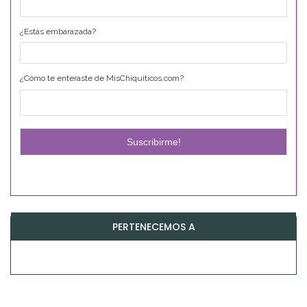
¿Estás embarazada?
¿Cómo te enteraste de MisChiquiticos.com?
PERTENECEMOS A