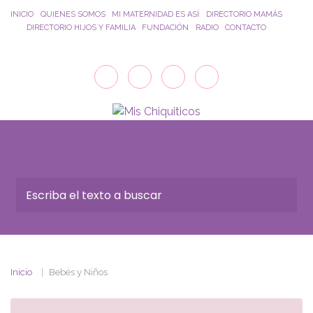
Saltar al contenido principal
INICIO
QUIENES SOMOS
MI MATERNIDAD ES ASÍ
DIRECTORIO MAMÁS
DIRECTORIO HIJOS Y FAMILIA
FUNDACIÓN
RADIO
CONTACTO
Inicio
Bebés y Niños