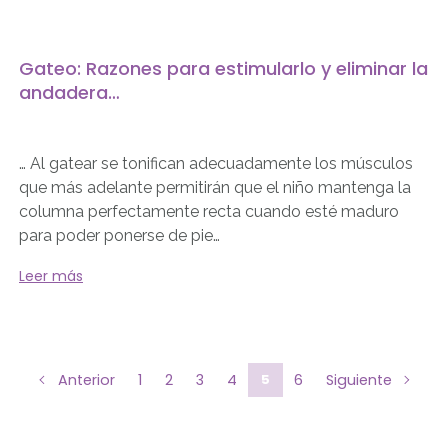
Gateo: Razones para estimularlo y eliminar la
andadera…
… Al gatear se tonifican adecuadamente los músculos
que más adelante permitirán que el niño mantenga la
columna perfectamente recta cuando esté maduro
para poder ponerse de pie…
Leer más
Anterior
1
2
3
4
5
6
Siguiente